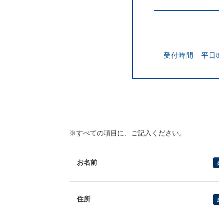
受付時間 平日
※すべての項目に、ご記入ください。
お名前
住所