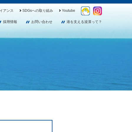
イアンス
SDGsへの取り組み
Youtube
採用情報
お問い合わせ
港を支える浚渫って？