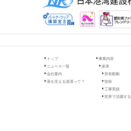
トップ
事業内容
ニュース一覧
浚渫
会社案内
所有船舶
港を支える浚渫って？
技術
工事実績
世界で活躍する