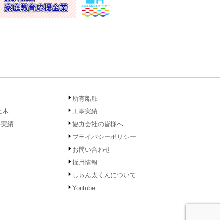
所有船舶
土木
工事実績
事実績
協力会社の皆様へ
プライバシーポリシー
お問い合わせ
採用情報
しゅん太くんについて
Youtube