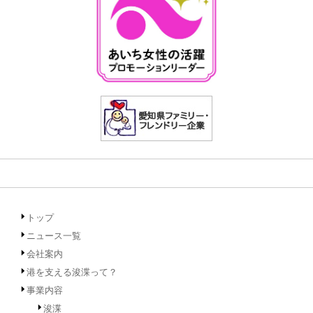
トップ
ニュース一覧
会社案内
港を支える浚渫って？
事業内容
浚渫