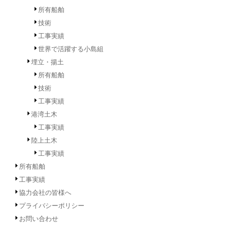
所有船舶
技術
工事実績
世界で活躍する小島組
埋立・揚土
所有船舶
技術
工事実績
港湾土木
工事実績
陸上土木
工事実績
所有船舶
工事実績
協力会社の皆様へ
プライバシーポリシー
お問い合わせ