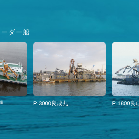
ローダー船
船
P-3000良成丸
P-1800良