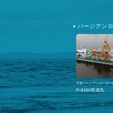
バージアン
大型バージアンローダー
P-8160良成丸