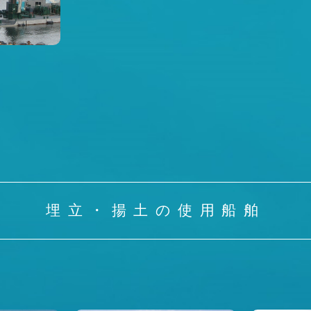
埋立・揚土の使用船舶