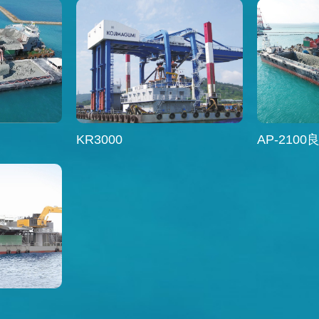
KR3000
AP-2100