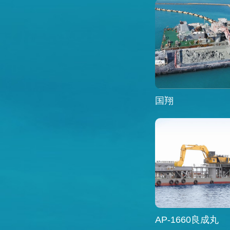
国翔
AP-1660良成丸