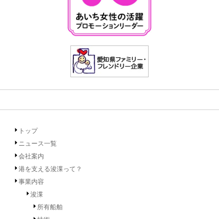
トップ
ニュース一覧
会社案内
港を支える浚渫って？
事業内容
浚渫
所有船舶