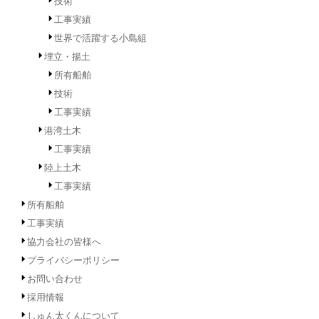
技術
工事実績
世界で活躍する小島組
埋立・揚土
所有船舶
技術
工事実績
港湾土木
工事実績
陸上土木
工事実績
所有船舶
工事実績
協力会社の皆様へ
プライバシーポリシー
お問い合わせ
採用情報
しゅん太くんについて