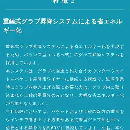
特徴2
重錘式グラブ昇降システムによる省エネル
ギー化
重錘式グラブ昇降システムによる省エネルギー化を実現す
るため、バランス型（つるべ式）のグラブ昇降システムを
採用しています。
本システムは、グラブの自重と釣り合うカウンターウェイ
トをバケット昇降用ワイヤーに接続する構造で、浚渫作業
時にグラブを巻き上げる際に必要な力は、グラブ内に取り
込まれた土砂の重量分のみとなり、大幅な省エネルギー化
が可能となりました。
当社比較においては、バケットおよび土砂の双方の重量を
ウインチで巻き上げる必要がある従来型グラブ船と比べ、
必要とする昇降力を約60％に低減しています。なお、本シ