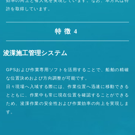
効率の向上と省人化を実現しています。なお、本方式は特
許を取得しています。
特徴4
浚渫施工管理システム
GPSおよび作業専用ソフトを活用することで、船舶の精確
な位置決めおよび方向調整が可能です。
日々現場へ入域する際には、作業位置へ迅速に移動できる
とともに、作業中も常に現在位置を確認することができる
ため、浚渫作業の安全性および作業効率の向上を実現しま
す。