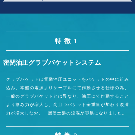
特徴1
密閉油圧グラブバケットシステム
グラブバケットは電動油圧ユニットをバケットの中に組み
込み、本船の電源よりケーブルにて作動させる仕様の為、
一般のグラブバケットとは異なり、油圧にて作動すること
より掴み力が増大し、尚且つバケット全重量が加わり浚渫
力が増大しなお、一層硬土盤の浚渫が容易になりました。