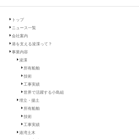
トップ
ニュース一覧
会社案内
港を支える浚渫って？
事業内容
浚渫
所有船舶
技術
工事実績
世界で活躍する小島組
埋立・揚土
所有船舶
技術
工事実績
港湾土木