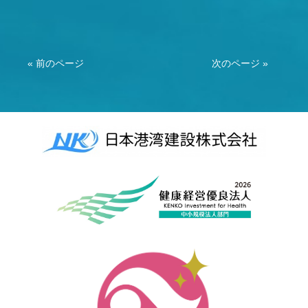
« 前のページ
次のページ »