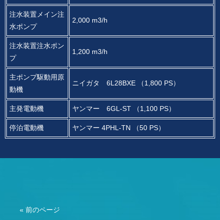
注水装置メイン注
2,000 m3/h
水ポンプ
注水装置注水ポン
1,200 m3/h
プ
主ポンプ駆動用原
ニイガタ 6L28BXE （1,800 PS）
動機
主発電動機
ヤンマー 6GL-ST （1,100 PS）
停泊電動機
ヤンマー 4PHL-TN （50 PS）
« 前のページ