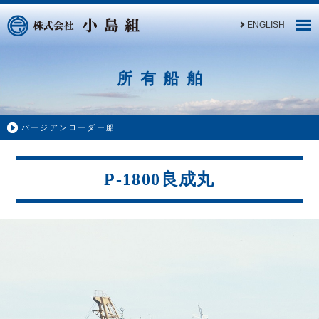
ENGLISH
所有船舶
バージアンローダー船
P-1800良成丸