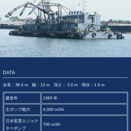
DATA
全長：38.4 m 幅：13 m 深さ： 3.0 m 喫水：1.6 m
建造年
1983 年
主ポンプ能力
4,000 m3/h
注水装置エジェク
700 m3/h
ターポンプ