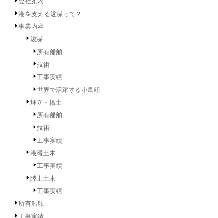
会社案内
港を支える浚渫って？
事業内容
浚渫
所有船舶
技術
工事実績
世界で活躍する小島組
埋立・揚土
所有船舶
技術
工事実績
港湾土木
工事実績
陸上土木
工事実績
所有船舶
工事実績