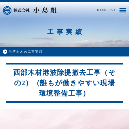
ENGLISH
工事実績
港湾土木の工事実績
西部木材港波除提撤去工事（そ
の2）（誰もが働きやすい現場
環境整備工事）