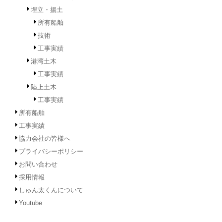
埋立・揚土
所有船舶
技術
工事実績
港湾土木
工事実績
陸上土木
工事実績
所有船舶
工事実績
協力会社の皆様へ
プライバシーポリシー
お問い合わせ
採用情報
しゅん太くんについて
Youtube