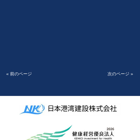
« 前のページ
次のページ »