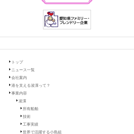
トップ
ニュース一覧
会社案内
港を支える浚渫って？
事業内容
浚渫
所有船舶
技術
工事実績
世界で活躍する小島組