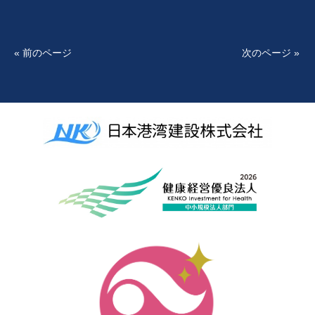
« 前のページ
次のページ »