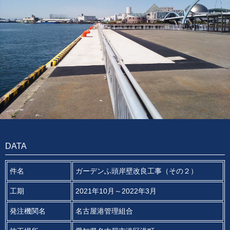
DATA
件名
ガーデンふ頭岸壁改良工事（その２）
工期
2021年10月～2022年3月
発注機関名
名古屋港管理組合