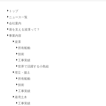
トップ
ニュース一覧
会社案内
港を支える浚渫って？
事業内容
浚渫
所有船舶
技術
工事実績
世界で活躍する小島組
埋立・揚土
所有船舶
技術
工事実績
港湾土木
工事実績