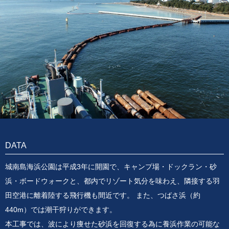
DATA
城南島海浜公園は平成3年に開園で、キャンプ場・ドックラン・砂
浜・ボードウォークと、都内でリゾート気分を味わえ、隣接する羽
田空港に離着陸する飛行機も間近です。 また、つばさ浜（約
440m）では潮干狩りができます。
本工事では、波により痩せた砂浜を回復する為に養浜作業の可能な