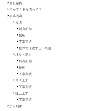
会社案内
港を支える浚渫って？
事業内容
浚渫
所有船舶
技術
工事実績
世界で活躍する小島組
埋立・揚土
所有船舶
技術
工事実績
港湾土木
工事実績
陸上土木
工事実績
所有船舶