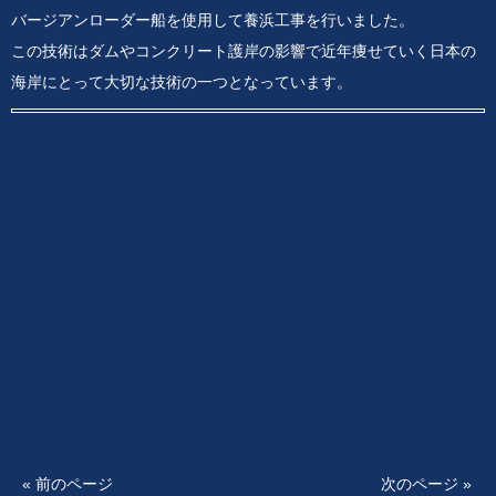
バージアンローダー船を使用して養浜工事を行いました。
この技術はダムやコンクリート護岸の影響で近年痩せていく日本の
海岸にとって大切な技術の一つとなっています。
« 前のページ
次のページ »