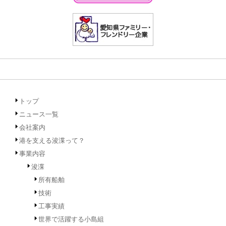
トップ
ニュース一覧
会社案内
港を支える浚渫って？
事業内容
浚渫
所有船舶
技術
工事実績
世界で活躍する小島組