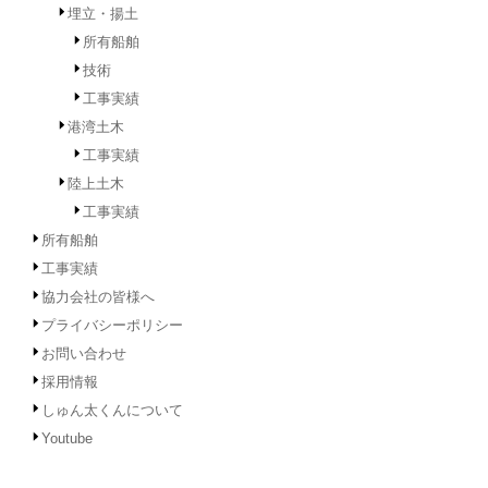
埋立・揚土
所有船舶
技術
工事実績
港湾土木
工事実績
陸上土木
工事実績
所有船舶
工事実績
協力会社の皆様へ
プライバシーポリシー
お問い合わせ
採用情報
しゅん太くんについて
Youtube